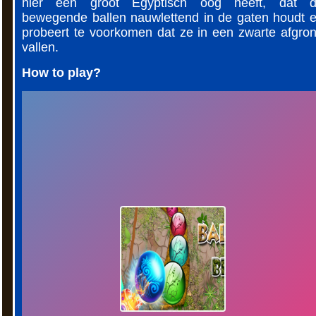
hier een groot Egyptisch oog heeft, dat 
bewegende ballen nauwlettend in de gaten houdt 
probeert te voorkomen dat ze in een zwarte afgro
vallen.
How to play?