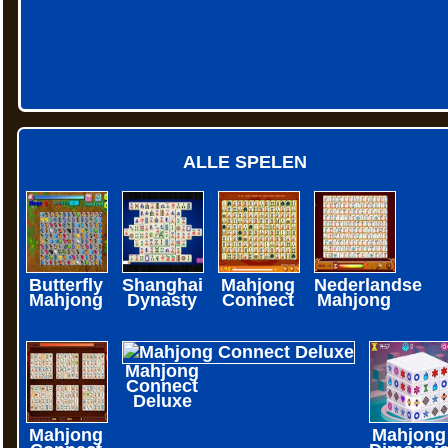
ALLE SPELEN
Butterfly
Shanghai
Mahjong
Nederlandse
Mahjong
Dynasty
Connect
Mahjong
Mahjong
Connect
Deluxe
Mahjong
Mahjong