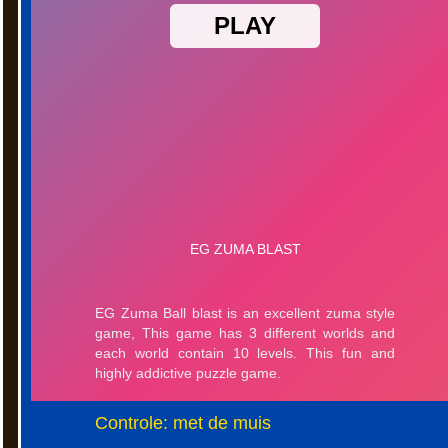
Controle: met de muis