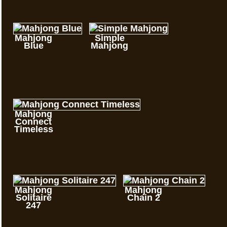
Mahjong
Simple
Blue
Mahjong
Mahjong
Connect
Timeless
Mahjong
Mahjong
Solitaire
Chain 2
247