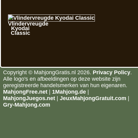
Vlindervreugde
Kyodai
Classic
Copyright © MahjongGratis.nl 2026.
Privacy Policy
.
Alle logo's en afbeeldingen op deze website zijn
geregistreerde handelsmerken van hun eigenaren.
MahjongFree.net
|
1Mahjong.de
|
MahjongJuegos.net
|
JeuxMahjongGratuit.com
|
Gry-Mahjong.com