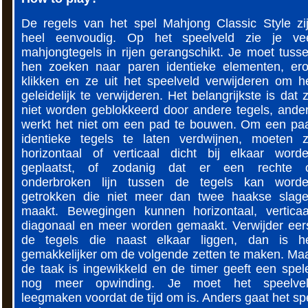
De regels van het spel Mahjong Classic Style zi
heel eenvoudig. Op het speelveld zie je ve
mahjongtegels in rijen gerangschikt. Je moet tuss
hen zoeken naar paren identieke elementen, er
klikken en ze uit het speelveld verwijderen om h
geleidelijk te verwijderen. Het belangrijkste is dat 
niet worden geblokkeerd door andere tegels, ande
werkt het niet om een ​​pad te bouwen. Om een ​​pa
identieke tegels te laten verdwijnen, moeten 
horizontaal of verticaal dicht bij elkaar word
geplaatst, of zodanig dat er een rechte 
onderbroken lijn tussen de tegels kan word
getrokken die niet meer dan twee haakse slag
maakt. Bewegingen kunnen horizontaal, verticaa
diagonaal en meer worden gemaakt. Verwijder eer
de tegels die naast elkaar liggen, dan is h
gemakkelijker om de volgende zetten te maken. Ma
de taak is ingewikkeld en de timer geeft een spel
nog meer opwinding. Je moet het speelve
leegmaken voordat de tijd om is. Anders gaat het sp