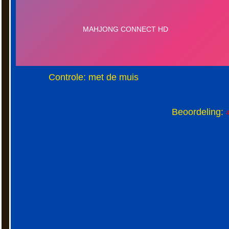
Controle: met de muis
Beoordeling:
4