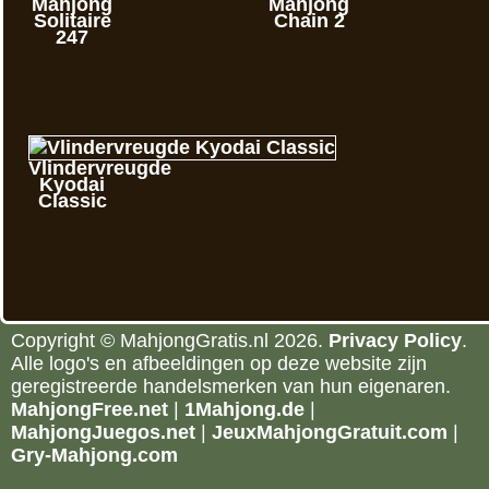
Mahjong
Mahjong
Solitaire
Chain 2
247
Vlindervreugde
Kyodai
Classic
Copyright © MahjongGratis.nl 2026.
Privacy Policy
.
Alle logo's en afbeeldingen op deze website zijn
geregistreerde handelsmerken van hun eigenaren.
MahjongFree.net
|
1Mahjong.de
|
MahjongJuegos.net
|
JeuxMahjongGratuit.com
|
Gry-Mahjong.com