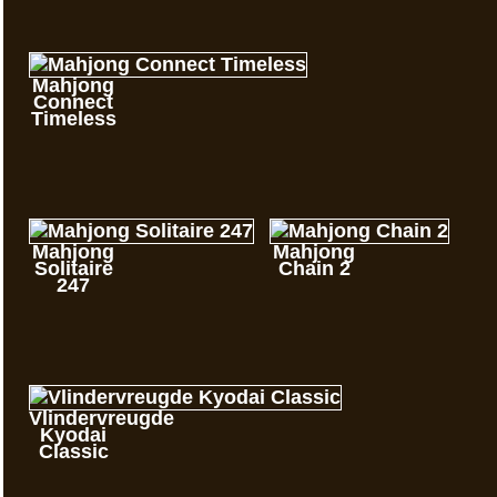
Mahjong
Connect
Timeless
Mahjong
Mahjong
Solitaire
Chain 2
247
Vlindervreugde
Kyodai
Classic