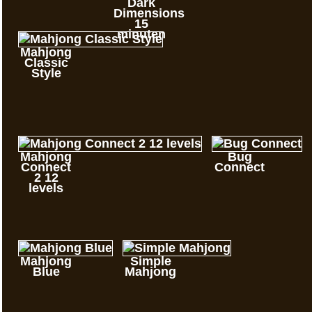
Dark
Dimensions
15
minuten
Mahjong
Classic
Style
Mahjong
Bug
Connect
Connect
2 12
levels
Mahjong
Simple
Blue
Mahjong