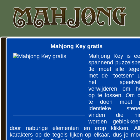
Mahjong Key gratis
Mahjong Key is e
spannend puzzelspe
Je moet alle tege
met de "toetsen" u
het speelvel
verwijderen om h
op te lossen. Om d
te doen moet j
identieke stene
vinden die nie
worden geblokkee
door naburige elementen en erop klikken. Al
karakters op de tegels lijken op elkaar, dus je mo