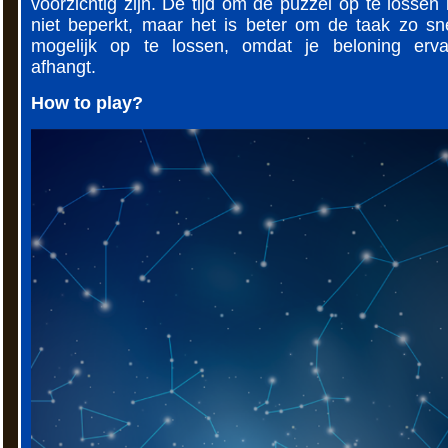
voorzichtig zijn. De tijd om de puzzel op te lossen 
niet beperkt, maar het is beter om de taak zo sn
mogelijk op te lossen, omdat je beloning erv
afhangt.
How to play?