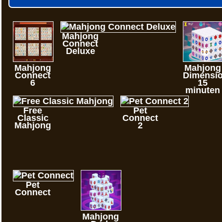
Mahjong
Connect
Deluxe
Mahjong
Mahjong
Connect
Dimensi
6
15
minuten
Free
Pet
Classic
Connect
Mahjong
2
Pet
Connect
Mahjong