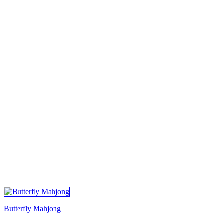
ALLE SPELEN
Butterfly Mahjong