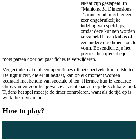
elkaar zijn gestapeld. In
"Mahjong 3d Dimensions
15 min" vindt u echter een
zeer ongebruikelijke
indeling van spelchips,
omdat deze kunnen worden
verzameld in een kubus of
een andere driedimensionale
vorm. Bovendien zijn het
precies die cijfers die je
moet parsen door het paar fiches te verwijderen.
Vergeet niet dat u alleen open fiches uit het speelveld kunt uitsluiten.
De figuur zelf, die er uit bestaat, kan op elk moment worden
gedraaid met behulp van speciale pijlen. Hiermee kun je gepaarde
chips vinden voor het geval ze al zichtbaar zijn op de zichtbare rand.
Tijdens het spel moet je de timer controleren, want als de tijd op is,
werkt het niveau niet.
How to play?