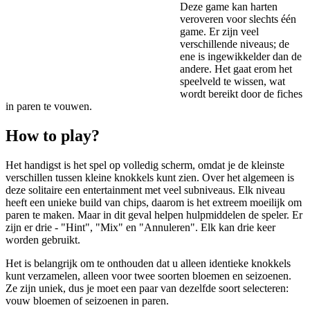
Deze game kan harten
veroveren voor slechts één
game. Er zijn veel
verschillende niveaus; de
ene is ingewikkelder dan de
andere. Het gaat erom het
speelveld te wissen, wat
wordt bereikt door de fiches
in paren te vouwen.
How to play?
Het handigst is het spel op volledig scherm, omdat je de kleinste
verschillen tussen kleine knokkels kunt zien. Over het algemeen is
deze solitaire een entertainment met veel subniveaus. Elk niveau
heeft een unieke build van chips, daarom is het extreem moeilijk om
paren te maken. Maar in dit geval helpen hulpmiddelen de speler. Er
zijn er drie - "Hint", "Mix" en "Annuleren". Elk kan drie keer
worden gebruikt.
Het is belangrijk om te onthouden dat u alleen identieke knokkels
kunt verzamelen, alleen voor twee soorten bloemen en seizoenen.
Ze zijn uniek, dus je moet een paar van dezelfde soort selecteren:
vouw bloemen of seizoenen in paren.