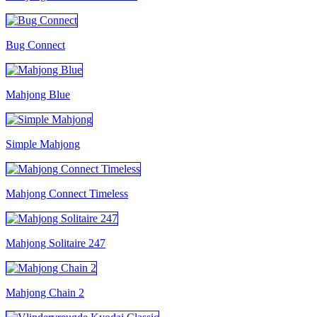
Bug Connect
Mahjong Blue
Simple Mahjong
Mahjong Connect Timeless
Mahjong Solitaire 247
Mahjong Chain 2