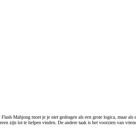
e Flash Mahjong moet je je niet gedragen als een grote logica, maar als
dereen zijn lot te helpen vinden. De andere taak is het voorzien van vrien