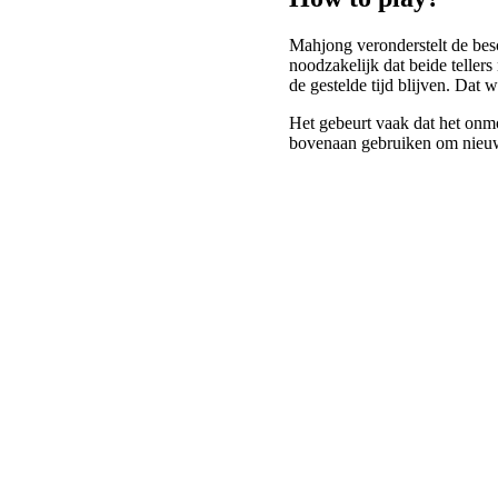
Mahjong veronderstelt de besc
noodzakelijk dat beide tellers
de gestelde tijd blijven. Dat 
Het gebeurt vaak dat het onmo
bovenaan gebruiken om nieuwe