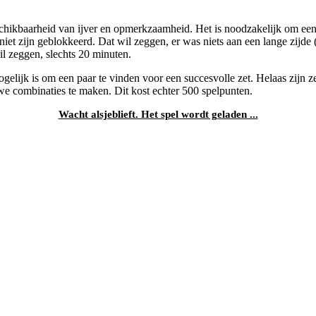
hikbaarheid van ijver en opmerkzaamheid. Het is noodzakelijk om een ​​
 niet zijn geblokkeerd. Dat wil zeggen, er was niets aan een lange zijd
wil zeggen, slechts 20 minuten.
gelijk is om een ​​paar te vinden voor een succesvolle zet. Helaas zijn
 combinaties te maken. Dit kost echter 500 spelpunten.
Wacht alsjeblieft. Het spel wordt geladen ...