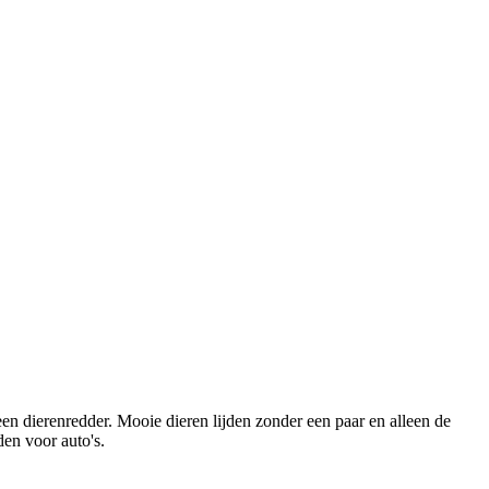
 een dierenredder. Mooie dieren lijden zonder een paar en alleen de
den voor auto's.