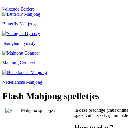
Volgende
Eerdere
Butterfly Mahjong
Shanghai Dynasty
Mahjong Connect
Nederlandse Mahjong
Flash Mahjong spelletjes
In deze prachtige gratis onlin
speler zal in staat zijn om ie
How to play?