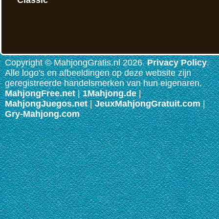
Copyright © MahjongGratis.nl 2026.
Privacy Policy
.
Alle logo's en afbeeldingen op deze website zijn
geregistreerde handelsmerken van hun eigenaren.
MahjongFree.net
|
1Mahjong.de
|
MahjongJuegos.net
|
JeuxMahjongGratuit.com
|
Gry-Mahjong.com