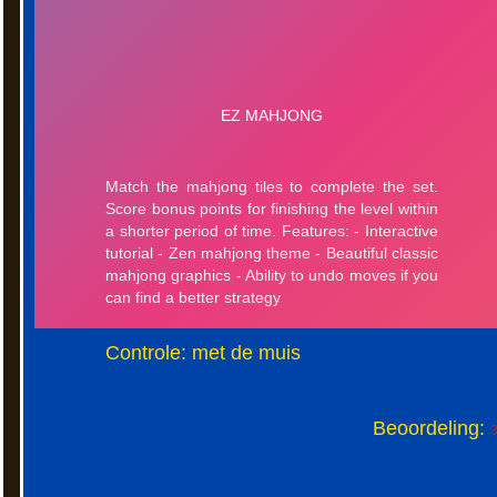
Controle: met de muis
Beoordeling:
3