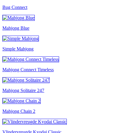
Bug Connect
Mahjong Blue
Simple Mahjong
Mahjong Connect Timeless
Mahjong Solitaire 247
Mahjong Chain 2
Vlindervreugde Kyodai Classic