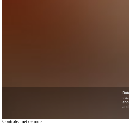
Controle: met de muis