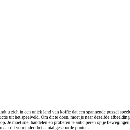
t u zich in een uniek land van koffie dat een spannende puzzel speelt.
ructie uit het speelveld. Om dit te doen, moet je naar dezelfde afbeeld
rop. Je moet snel handelen en proberen te anticiperen op je bewegingen,
 maar dit vermindert het aantal gescoorde punten.