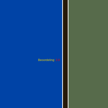
Beoordeling:
3.8