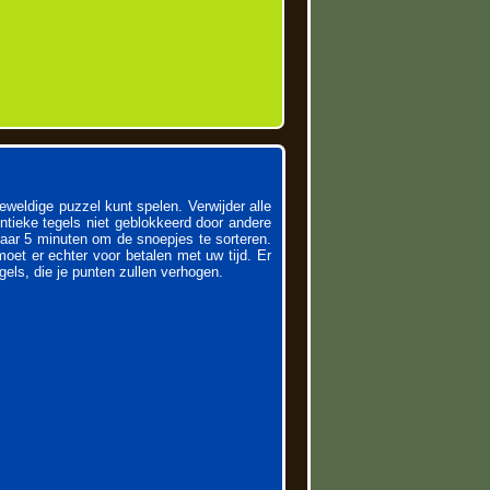
eldige puzzel kunt spelen. Verwijder alle
ntieke tegels niet geblokkeerd door andere
maar 5 minuten om de snoepjes te sorteren.
oet er echter voor betalen met uw tijd. Er
gels, die je punten zullen verhogen.