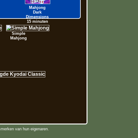
Mahjong
Dark
Dimensions
15 minuten
Simple
Mahjong
elsmerken van hun eigenaren.