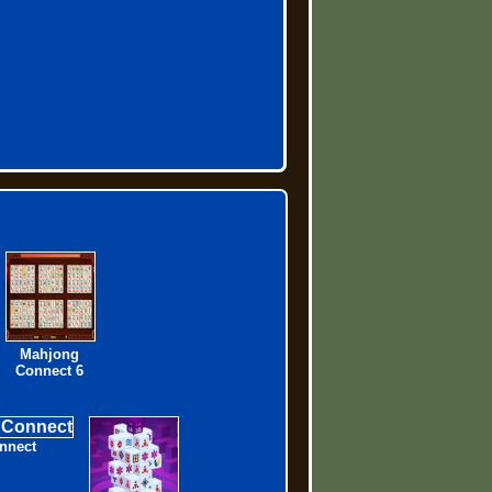
Mahjong
Connect 6
nnect