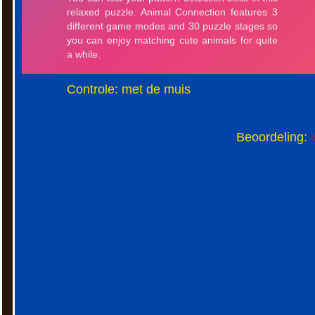
Controle: met de muis
Beoordeling:
4