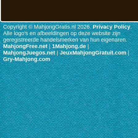
Copyright © MahjongGratis.nl 2026.
Privacy Policy
.
Alle logo's en afbeeldingen op deze website zijn
geregistreerde handelsmerken van hun eigenaren.
MahjongFree.net
|
1Mahjong.de
|
MahjongJuegos.net
|
JeuxMahjongGratuit.com
|
Gry-Mahjong.com