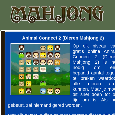
Animal Connect 2 (Dieren Mahjong 2)
Op elk niveau v
gratis online Anim
Connect 2 (Dier
Mahjong 2) is h
nodig om ee
bepaald aantal tege
te breken waardo
alle dieren eru
kunnen. Maar je mo
dit snel doen tot 
tijd om is. Als h
gebeurt, zal niemand gered worden.