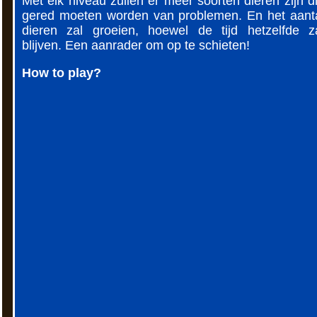
Met elk niveau zullen er meer soorten dieren zijn d
gered moeten worden van problemen. En het aant
dieren zal groeien, hoewel de tijd hetzelfde z
blijven. Een aanrader om op te schieten!
How to play?